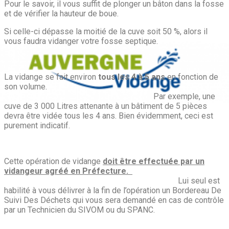
Pour le savoir, il vous suffit de plonger un bâton dans la fosse
et de vérifier la hauteur de boue.
Si celle-ci dépasse la moitié de la cuve soit 50 %, alors il
vous faudra vidanger votre fosse septique.
La vidange se fait environ
tous les 4 à 5 ans
en fonction de
son volume.
Par exemple, une
cuve de 3 000 Litres attenante à un bâtiment de 5 pièces
devra être vidée tous les 4 ans. Bien évidemment, ceci est
purement indicatif.
Cette opération de vidange
doit être effectuée par un
vidangeur agré
é en Préfecture.
Lui seul est
habilité à vous délivrer à la fin de l’opération un Bordereau De
Suivi Des Déchets qui vous sera demandé en cas de contrôle
par un Technicien du SIVOM ou du SPANC.