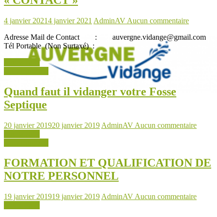
4 janvier 2021
4 janvier 2021
AdminAV
Aucun commentaire
Adresse Mail de Contact : auvergne.vidange@gmail.com
Tél Portable (Non Surtaxé) :
Lire la suite
Uncategorized
Quand faut il vidanger votre Fosse
Septique
20 janvier 2019
20 janvier 2019
AdminAV
Aucun commentaire
Lire la suite
Uncategorized
FORMATION ET QUALIFICATION DE
NOTRE PERSONNEL
19 janvier 2019
19 janvier 2019
AdminAV
Aucun commentaire
Lire la suite